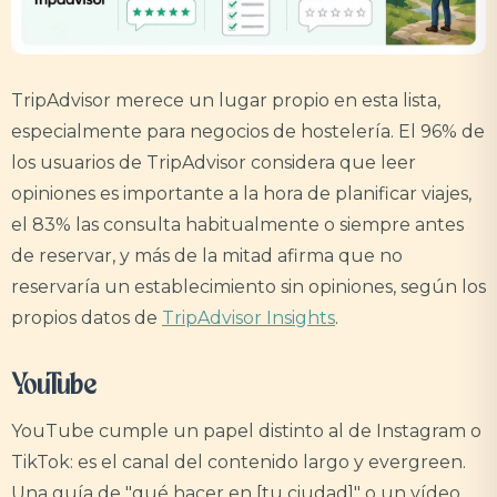
TripAdvisor merece un lugar propio en esta lista,
especialmente para negocios de hostelería. El 96% de
los usuarios de TripAdvisor considera que leer
opiniones es importante a la hora de planificar viajes,
el 83% las consulta habitualmente o siempre antes
de reservar, y más de la mitad afirma que no
reservaría un establecimiento sin opiniones, según los
propios datos de
TripAdvisor Insights
.
YouTube
YouTube cumple un papel distinto al de Instagram o
TikTok: es el canal del contenido largo y evergreen.
Una guía de "qué hacer en [tu ciudad]" o un vídeo