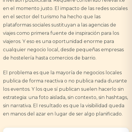
inversión publicitaria. Requiere contenido relevante
en el momento justo. El impacto de las redes sociales
en el sector del turismo ha hecho que las
plataformas sociales sustituyan a las agencias de
viajes como primera fuente de inspiración para los
viajeros. Y eso es una oportunidad enorme para
cualquier negocio local, desde pequeñas empresas
de hostelería hasta comercios de barrio.
El problema es que la mayoría de negocios locales
publica de forma reactiva o no publica nada durante
los eventos. Y los que sí publican suelen hacerlo sin
estrategia: una foto aislada, sin contexto, sin hashtags,
sin narrativa. El resultado es que la visibilidad queda
en manos del azar en lugar de ser algo planificado.