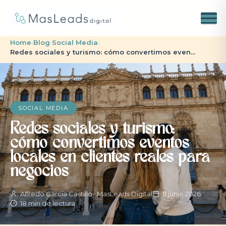
Home
›
Blog
›
Social Media
›
Redes sociales y turismo: cómo convertimos even...
SOCIAL MEDIA
Redes sociales y turismo:
cómo convertimos eventos
locales en clientes reales para
negocios
Alfredo García Castillo · MasLeads Digital
11 junio 2026
18 min de lectura