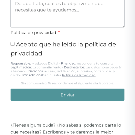
Política de privacidad
Acepto que he leído la política de
privacidad
Responsable:
MasLeads Digital ·
Finalidad:
responder a tu consulta ·
Legitimación:
tu consentimiento ·
Destinatarios:
tus datos no se cederán
a terceros ·
Derechos:
acceso, rectificación, supresión, portabilidad y
olvido ·
Info adicional:
en nuestra
Política de Privacidad
.
Sin compromiso. Te respondemos el siguiente día laborable.
Enviar
¿Tienes alguna duda? ¿No sabes si podemos darte lo
que necesitas? Escríbenos y te daremos la mejor