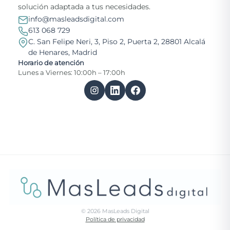
solución adaptada a tus necesidades.
info@masleadsdigital.com
613 068 729
C. San Felipe Neri, 3, Piso 2, Puerta 2, 28801 Alcalá
de Henares, Madrid
Horario de atención
Lunes a Viernes: 10:00h – 17:00h
©
2026
MasLeads Digital
Política de privacidad