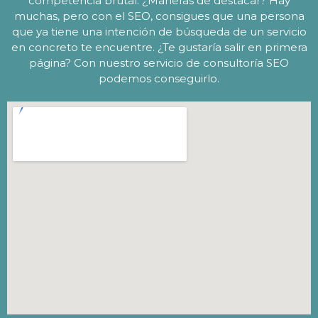
competencia brutal. ¿Maneras de destacar? Hay
muchas, pero con el SEO, consigues que una persona
que ya tiene una intención de búsqueda de un servicio
en concreto te encuentre. ¿Te gustaría salir en primera
página? Con nuestro servicio de consultoría SEO
podemos conseguirlo.