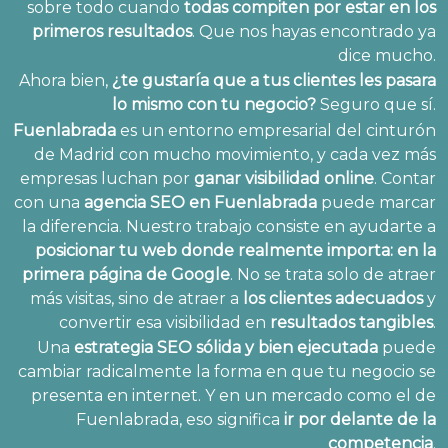
sobre todo cuando
todas compiten por estar en los
primeros resultados
. Que nos hayas encontrado ya
dice mucho.
Ahora bien,
¿te gustaría que a tus clientes les pasara
lo mismo con tu negocio?
Seguro que sí.
Fuenlabrada
es un entorno empresarial del cinturón
de Madrid con mucho movimiento, y cada vez más
empresas luchan por
ganar visibilidad online
. Contar
con una
agencia SEO en Fuenlabrada
puede marcar
la diferencia. Nuestro trabajo consiste en ayudarte a
posicionar tu web donde realmente importa: en la
primera página de Google
. No se trata solo de atraer
más visitas, sino de atraer a
los clientes adecuados
y
convertir esa visibilidad en
resultados tangibles
.
Una
estrategia SEO sólida y bien ejecutada
puede
cambiar radicalmente la forma en que tu negocio se
presenta en internet. Y en un mercado como el de
Fuenlabrada, eso significa
ir por delante de la
competencia
.