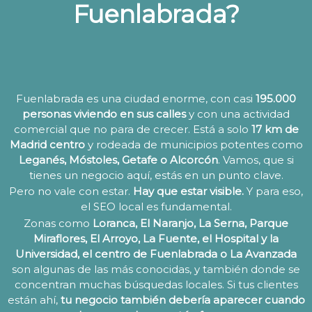
Fuenlabrada?
Fuenlabrada es una ciudad enorme, con casi
195.000
personas viviendo en sus calles
y con una actividad
comercial que no para de crecer. Está a solo
17 km de
Madrid centro
y rodeada de municipios potentes como
Leganés, Móstoles, Getafe o Alcorcón
. Vamos, que si
tienes un negocio aquí, estás en un punto clave.
Pero no vale con estar.
Hay que estar visible.
Y para eso,
el SEO local es fundamental.
Zonas como
Loranca, El Naranjo, La Serna, Parque
Miraflores, El Arroyo, La Fuente, el Hospital y la
Universidad, el centro de Fuenlabrada o La Avanzada
son algunas de las más conocidas, y también donde se
concentran muchas búsquedas locales. Si tus clientes
están ahí,
tu negocio también debería aparecer cuando