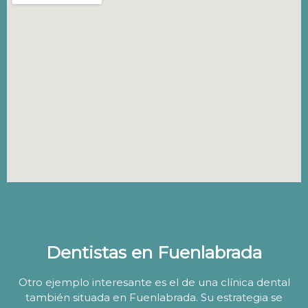
Dentistas en Fuenlabrada
Otro ejemplo interesante es el de una clínica dental
también situada en Fuenlabrada. Su estrategia se