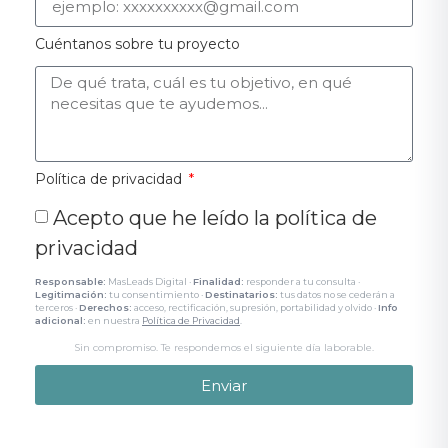
Cuéntanos sobre tu proyecto
Política de privacidad
Acepto que he leído la política de
privacidad
Responsable:
MasLeads Digital ·
Finalidad:
responder a tu consulta ·
Legitimación:
tu consentimiento ·
Destinatarios:
tus datos no se cederán a
terceros ·
Derechos:
acceso, rectificación, supresión, portabilidad y olvido ·
Info
adicional:
en nuestra
Política de Privacidad
.
Sin compromiso. Te respondemos el siguiente día laborable.
Enviar