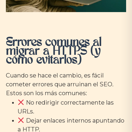
Errores comunes al
migrar a HTTPS (y
cómo evitarlos)
Cuando se hace el cambio, es fácil
cometer errores que arruinan el SEO.
Estos son los más comunes:
No redirigir correctamente las
URLs.
Dejar enlaces internos apuntando
a HTTP.