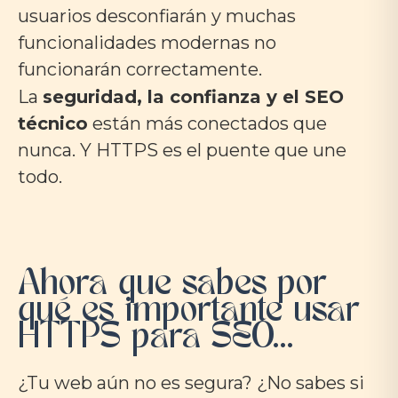
usuarios desconfiarán y muchas
funcionalidades modernas no
funcionarán correctamente.
La
seguridad, la confianza y el SEO
técnico
están más conectados que
nunca. Y HTTPS es el puente que une
todo.
Ahora que sabes por
qué es importante usar
HTTPS para SEO...
¿Tu web aún no es segura? ¿No sabes si