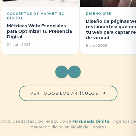
CONCEPTOS DE MARKETING
DISEÑO WEB
DIGITAL
Diseño de páginas w
Métricas Web: Esenciales
restaurantes: qué ne
para Optimizar tu Presencia
tu web para captar r
Digital
de verdad
24 abril 2026
8 abril 2026
VER TODOS LOS ARTÍCULOS
Artículo redactado por el equipo de
MasLeads Digital
· Agencia de
marketing digital en Alcalá de Henares