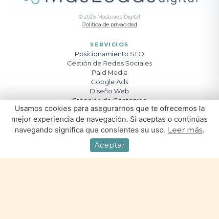
©
2026
MasLeads Digital
Política de privacidad
SERVICIOS
Posicionamiento SEO
Gestión de Redes Sociales
Paid Media
Google Ads
Diseño Web
Creación de Contenido
Usamos cookies para asegurarnos que te ofrecemos la
mejor experiencia de navegación. Si aceptas o continúas
navegando significa que consientes su uso.
Leer más
.
Aceptar
Agencia Growth Marketing en Madrid