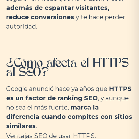
además de espantar visitantes,
reduce conversiones
y te hace perder
autoridad.
¿Cómo afecta el HTTPS
al SEO?
Google anunció hace ya años que
HTTPS
es un factor de ranking SEO
, y aunque
no sea el más fuerte,
marca la
diferencia cuando compites con sitios
similares
.
Ventajas SEO de usar HTTPS: