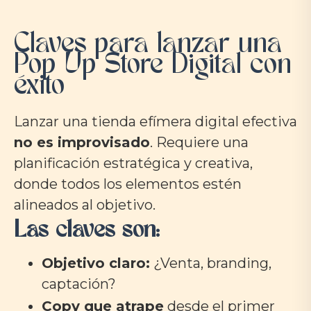
Claves para lanzar una
Pop Up Store Digital con
éxito
Lanzar una tienda efímera digital efectiva
no es improvisado
. Requiere una
planificación estratégica y creativa,
donde todos los elementos estén
alineados al objetivo.
Las claves son:
Objetivo claro:
¿Venta, branding,
captación?
Copy que atrape
desde el primer