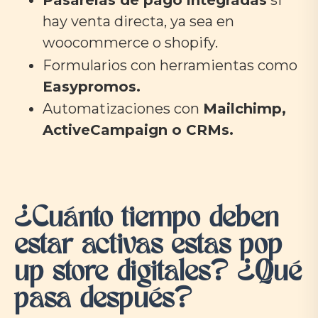
Pasarelas de pago integradas
si
hay venta directa, ya sea en
woocommerce o shopify.
Formularios con herramientas como
Easypromos.
Automatizaciones con
Mailchimp,
ActiveCampaign o CRMs.
¿Cuánto tiempo deben
estar activas estas pop
up store digitales? ¿Qué
pasa después?