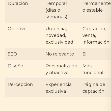
Duración
Temporal
Permanente
(días o
o estable
semanas)
Objetivo
Urgencia,
Captación,
novedad,
venta,
exclusividad
información
SEO
No relevante
Sí
Diseño
Personalizado
Más
y atractivo
funcional
Percepción
Experiencia
Página de
exclusiva
captación