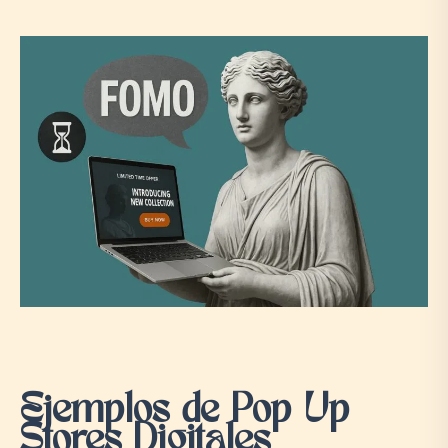
Ejemplos de Pop Up
Stores Digitales