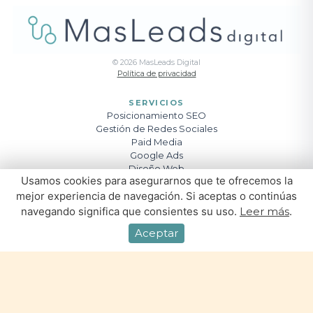
©
2026
MasLeads Digital
Política de privacidad
SERVICIOS
Posicionamiento SEO
Gestión de Redes Sociales
Paid Media
Google Ads
Diseño Web
Usamos cookies para asegurarnos que te ofrecemos la
Creación de Contenido
mejor experiencia de navegación. Si aceptas o continúas
navegando significa que consientes su uso.
Leer más
.
Aceptar