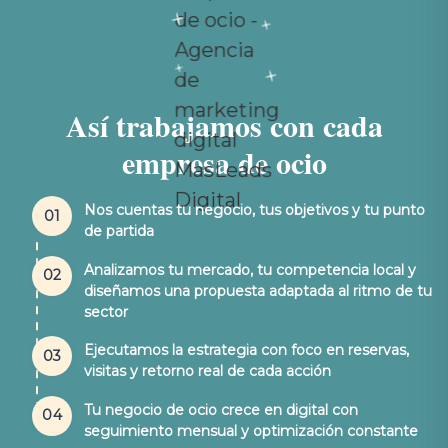
Así trabajamos con cada
empresa de ocio
Nos cuentas tu negocio, tus objetivos y tu punto
01
de partida
Analizamos tu mercado, tu competencia local y
02
diseñamos una propuesta adaptada al ritmo de tu
sector
Ejecutamos la estrategia con foco en reservas,
03
visitas y retorno real de cada acción
Tu negocio de ocio crece en digital con
04
seguimiento mensual y optimización constante