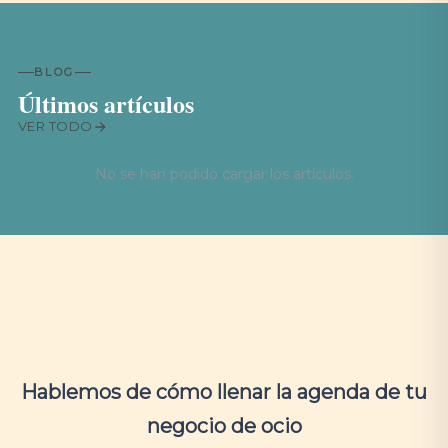
BLOG
Últimos artículos
VER TODO
No se han podido cargar los artículos.
Hablemos de cómo llenar la agenda de tu
negocio de ocio