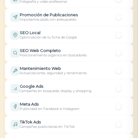
Fotografía y vídeo profesional
Instagram
Facebook
TikTok
LinkedIn
X
YouTube
¿QUIÉN PROPORCIONA EL CONTENIDO?
Promoción de Publicaciones
FRECUENCIA
Impulsamos posts con presupuesto
Nosotros
El cliente
Mixto
SEO Local
Optimización de tu ficha de Google
SEO Web Completo
Posicionamiento orgánico en buscadores
Mantenimiento Web
Actualizaciones, seguridad y rendimiento
Google Ads
Campañas en búsqueda, display y shopping
Meta Ads
Publicidad en Facebook e Instagram
TikTok Ads
Campañas publicitarias en TikTok