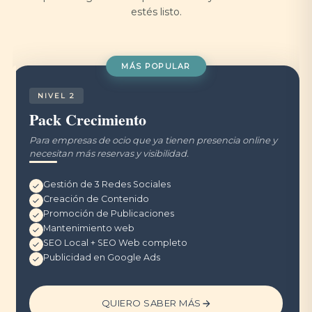
estés listo.
MÁS POPULAR
NIVEL 2
Pack Crecimiento
Para empresas de ocio que ya tienen presencia online y
necesitan más reservas y visibilidad.
Gestión de 3 Redes Sociales
Creación de Contenido
Promoción de Publicaciones
Mantenimiento web
SEO Local + SEO Web completo
Publicidad en Google Ads
QUIERO SABER MÁS