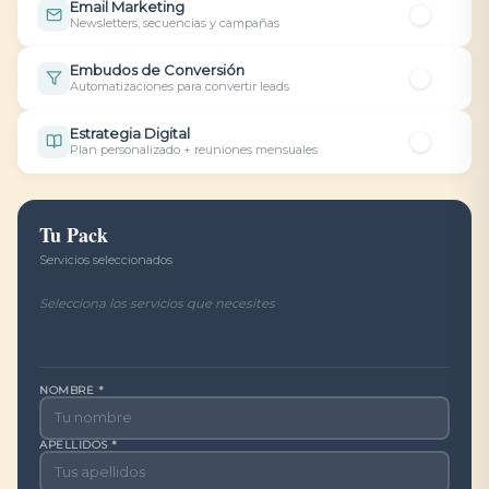
Email Marketing
Newsletters, secuencias y campañas
Embudos de Conversión
Automatizaciones para convertir leads
Estrategia Digital
Plan personalizado + reuniones mensuales
Tu Pack
Servicios seleccionados
Selecciona los servicios que necesites
NOMBRE *
APELLIDOS *